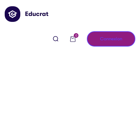
0
Connexion