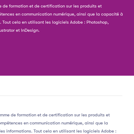
e formation et de certification sur les produits et
étences en communication numérique, ainsi que la capacité à
 Tout cela en utilisant les logiciels Adobe : Photoshop,
ustrator et InDesign.
me de formation et de certification sur les produits et
ompétences en communication numérique, ainsi que la
s informations. Tout cela en utilisant les logiciels Adobe :