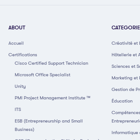
ABOUT
CATEGORIE
Accueil
Créativité et
Certifications
Hôtellerie et 
Cisco Certified Support Technician
Sciences et S
Microsoft Office Specialist
Marketing et
Unity
Gestion de Pr
PMI Project Management Institute ™
Éducation
ITS
Compétences
ESB (Entrepreneurship and Small
Entrepreneuri
Business)
Informatique 