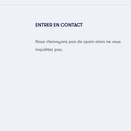
ENTRER EN CONTACT
Nous n’envoyons pas de spam alors ne vous
inquiétez pas.