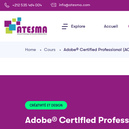
info@atesma.com
+212 535 464 004
Explore
Accueil
Home
Cours
Adobe® Certified Professional (A
CRÉATIVITÉ ET DESIGN
Adobe® Certified Profess