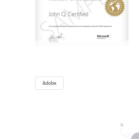
Adobe