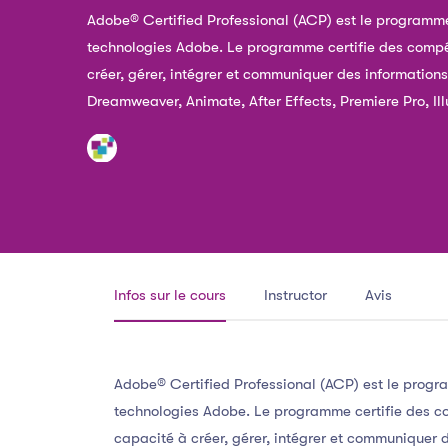
Adobe® Certified Professional (ACP) est le programme d
technologies Adobe. Le programme certifie des comp
créer, gérer, intégrer et communiquer des informations.
Dreamweaver, Animate, After Effects, Premiere Pro, Ill
Infos sur le cours
Instructor
Avis
Adobe® Certified Professional (ACP) est le program
technologies Adobe. Le programme certifie des c
capacité à créer, gérer, intégrer et communiquer de