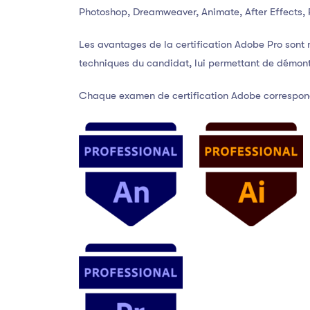
Photoshop, Dreamweaver, Animate, After Effects, Pr
Les avantages de la certification Adobe Pro sont m
techniques du candidat, lui permettant de démont
Chaque examen de certification Adobe correspond 