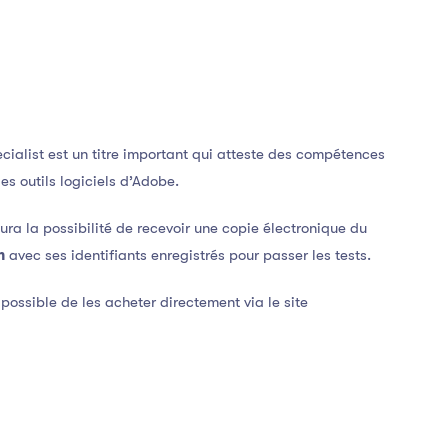
cialist est un titre important qui atteste des compétences
es outils logiciels d’Adobe.
ra la possibilité de recevoir une copie électronique du
m
avec ses identifiants enregistrés pour passer les tests.
 possible de les acheter directement via le site