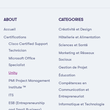
ABOUT
CATEGORIES
Accueil
Créativité et Design
Certifications
Hôtellerie et Alimentation
Cisco Certified Support
Sciences et Santé
Technician
Marketing et Réseaux
Microsoft Office
Sociaux
Specialist
Gestion de Projet
Unity
Éducation
PMI Project Management
Compétences en
Institute ™
Communication et
ITS
Entrepreneuriat
ESB (Entrepreneurship
Informatique et Technologie
and Small Business)