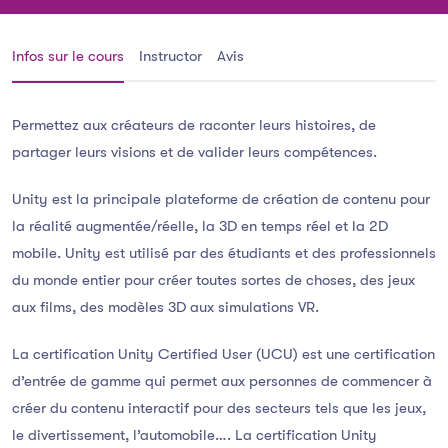
Infos sur le cours
Instructor
Avis
Permettez aux créateurs de raconter leurs histoires, de
partager leurs visions et de valider leurs compétences.
Unity est la principale plateforme de création de contenu pour
la réalité augmentée/réelle, la 3D en temps réel et la 2D
mobile. Unity est utilisé par des étudiants et des professionnels
du monde entier pour créer toutes sortes de choses, des jeux
aux films, des modèles 3D aux simulations VR.
La certification Unity Certified User (UCU) est une certification
d’entrée de gamme qui permet aux personnes de commencer à
créer du contenu interactif pour des secteurs tels que les jeux,
le divertissement, l’automobile…. La certification Unity