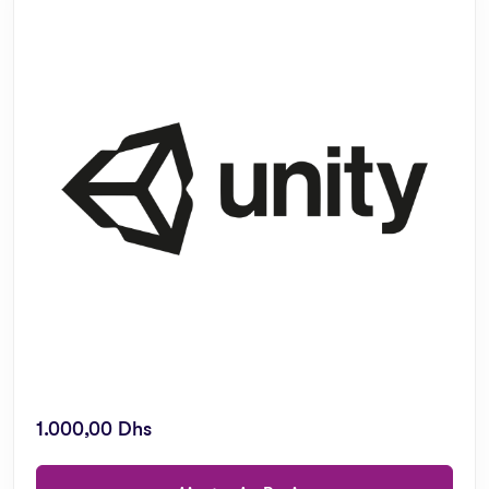
1.000,00
Dhs