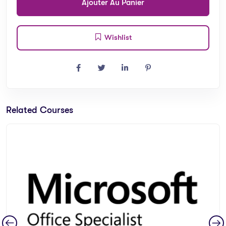
Ajouter Au Panier
Wishlist
Related Courses