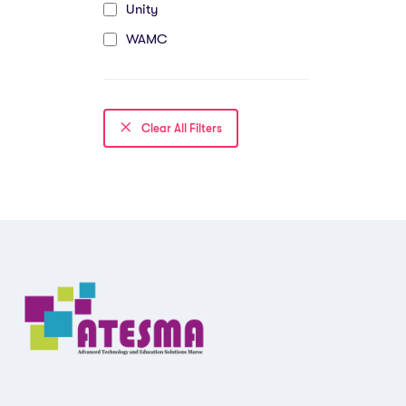
Unity
WAMC
Clear All Filters