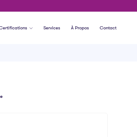
Certifications
Services
À Propos
Contact
e