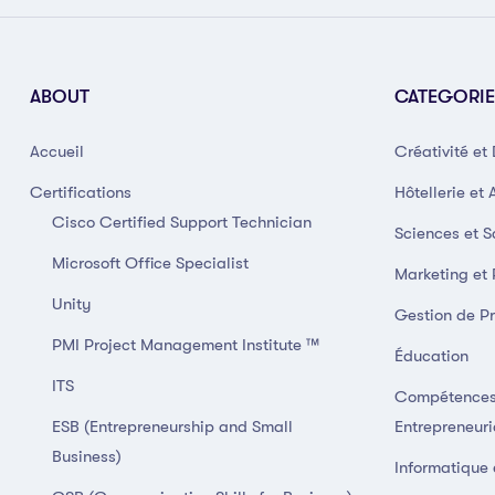
ABOUT
CATEGORIE
Accueil
Créativité et
Certifications
Hôtellerie et 
Cisco Certified Support Technician
Sciences et S
Microsoft Office Specialist
Marketing et
Unity
Gestion de Pr
PMI Project Management Institute ™
Éducation
ITS
Compétences
ESB (Entrepreneurship and Small
Entrepreneuri
Business)
Informatique 