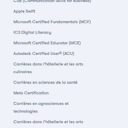
CSB (Communication Skills for Business)
Apple Swift
Microsoft Certified Fundamentals (MCF)
IC3 Digital Literacy
Microsoft Certified Educator (MCE)
Autodesk Certified User® (ACU)
Carrières dans l’hôtellerie et les arts
culinaires
Carrières en sciences de la santé
Meta Certification
Carrières en agrosciences et
technologies
Carrières dans l’hôtellerie et les arts