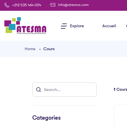
info@atesma.com
+212 535 464 004
Explore
Accueil
Home
Cours
1
Cours
Categories