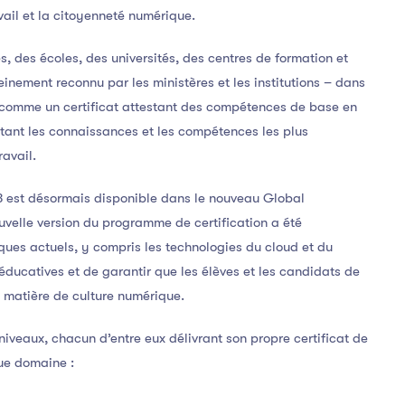
vail et la citoyenneté numérique.
s, des écoles, des universités, des centres de formation et
pleinement reconnu par les ministères et les institutions – dans
– comme un certificat attestant des compétences de base en
étant les connaissances et les compétences les plus
ravail.
3 est désormais disponible dans le nouveau Global
velle version du programme de certification a été
iques actuels, y compris les technologies du cloud et du
 éducatives et de garantir que les élèves et les candidats de
 matière de culture numérique.
 niveaux, chacun d’entre eux délivrant son propre certificat de
ue domaine :