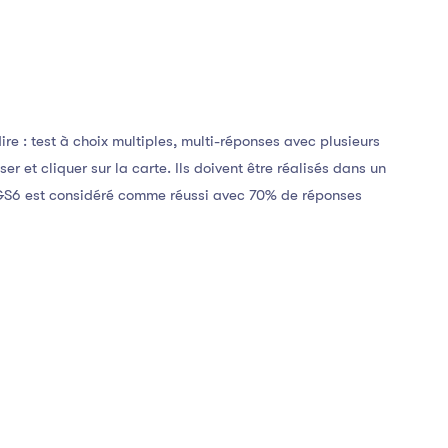
ire : test à choix multiples, multi-réponses avec plusieurs
er et cliquer sur la carte. Ils doivent être réalisés dans un
GS6 est considéré comme réussi avec 70% de réponses