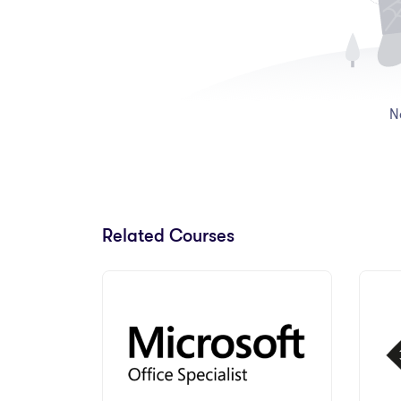
N
Related Courses