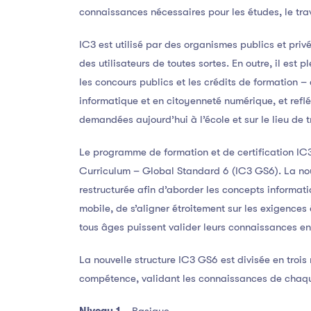
connaissances nécessaires pour les études, le tra
IC3 est utilisé par des organismes publics et privé
des utilisateurs de toutes sortes. En outre, il est 
les concours publics et les crédits de formation 
informatique et en citoyenneté numérique, et refl
demandées aujourd’hui à l’école et sur le lieu de t
Le programme de formation et de certification IC
Curriculum – Global Standard 6 (IC3 GS6). La nou
restructurée afin d’aborder les concepts informat
mobile, de s’aligner étroitement sur les exigences
tous âges puissent valider leurs connaissances en
La nouvelle structure IC3 GS6 est divisée en trois
compétence, validant les connaissances de chaq