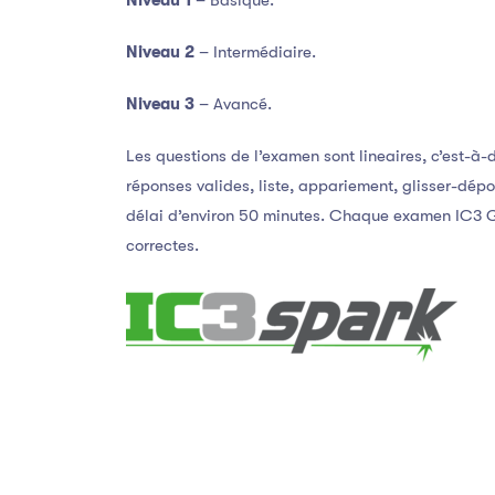
Niveau 1
– Basique.
Niveau 2
– Intermédiaire.
Niveau 3
– Avancé.
Les questions de l’examen sont lineaires, c’est-à-d
réponses valides, liste, appariement, glisser-dépos
délai d’environ 50 minutes. Chaque examen IC3 
correctes.