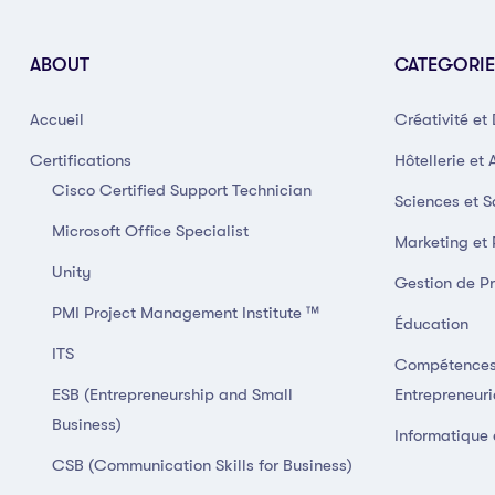
ABOUT
CATEGORIE
Accueil
Créativité et
Certifications
Hôtellerie et 
Cisco Certified Support Technician
Sciences et S
Microsoft Office Specialist
Marketing et
Unity
Gestion de Pr
PMI Project Management Institute ™
Éducation
ITS
Compétences
ESB (Entrepreneurship and Small
Entrepreneuri
Business)
Informatique 
CSB (Communication Skills for Business)