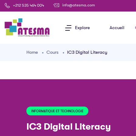
info@atesma.com
+212 535 464 004
Explore
Accueil
Home
Cours
IC3 Digital Literacy
INFORMATIQUE ET TECHNOLOGIE
IC3 Digital Literacy