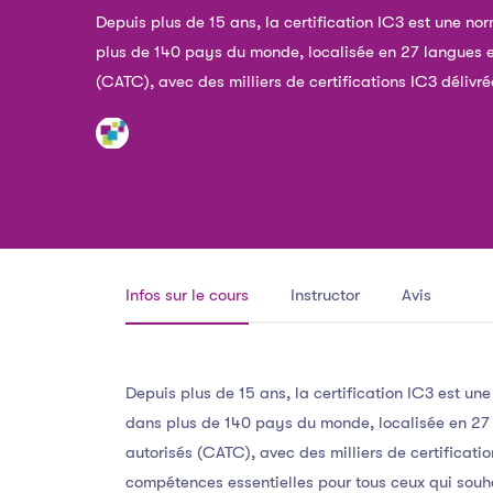
Depuis plus de 15 ans, la certification IC3 est une n
plus de 140 pays du monde, localisée en 27 langues e
(CATC), avec des milliers de certifications IC3 déliv
Infos sur le cours
Instructor
Avis
Depuis plus de 15 ans, la certification IC3 est un
dans plus de 140 pays du monde, localisée en 27 
autorisés (CATC), avec des milliers de certificatio
compétences essentielles pour tous ceux qui souha