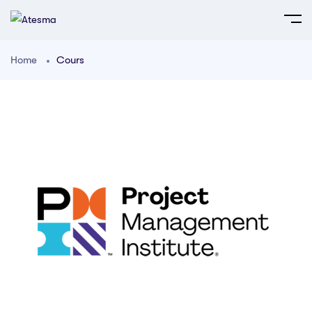
Home
Cours