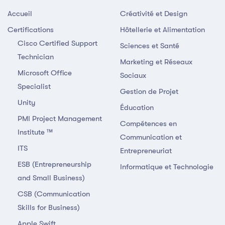
Accueil
Créativité et Design
Certifications
Hôtellerie et Alimentation
Cisco Certified Support
Sciences et Santé
Technician
Marketing et Réseaux
Microsoft Office
Sociaux
Specialist
Gestion de Projet
Unity
Éducation
PMI Project Management
Compétences en
Institute ™
Communication et
ITS
Entrepreneuriat
ESB (Entrepreneurship
Informatique et Technologie
and Small Business)
CSB (Communication
Skills for Business)
Apple Swift