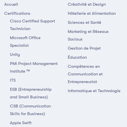
Accueil
Créativité et Design
Certifications
Hôtellerie et Alimentation
Cisco Certified Support
Sciences et Santé
Technician
Marketing et Réseaux
Microsoft Office
Sociaux
Specialist
Gestion de Projet
Unity
Éducation
PMI Project Management
Compétences en
Institute ™
Communication et
ITS
Entrepreneuriat
ESB (Entrepreneurship
Informatique et Technologie
and Small Business)
CSB (Communication
Skills for Business)
Apple Swift