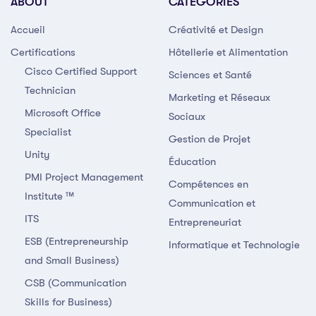
ABOUT
CATEGORIES
Accueil
Créativité et Design
Certifications
Hôtellerie et Alimentation
Cisco Certified Support
Sciences et Santé
Technician
Marketing et Réseaux
Microsoft Office
Sociaux
Specialist
Gestion de Projet
Unity
Éducation
PMI Project Management
Compétences en
Institute ™
Communication et
ITS
Entrepreneuriat
ESB (Entrepreneurship
Informatique et Technologie
and Small Business)
CSB (Communication
Skills for Business)