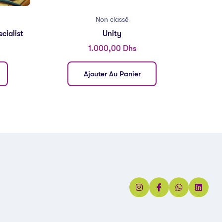
Non classé
cialist
Unity
1.000,00
Dhs
Ajouter Au Panier