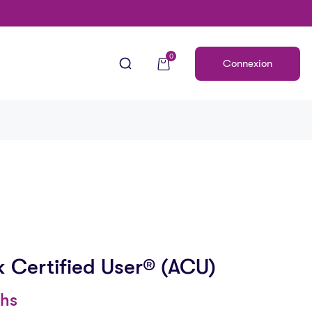
0
Connexion
 Certified User® (ACU)
hs