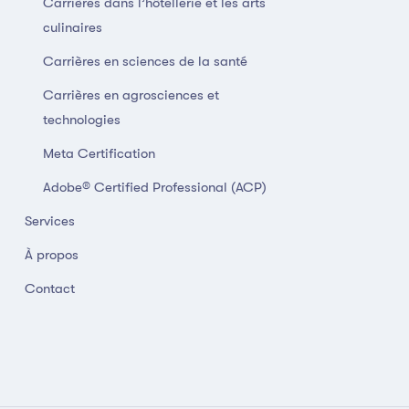
Carrières dans l’hôtellerie et les arts
culinaires
Carrières en sciences de la santé
Carrières en agrosciences et
technologies
Meta Certification
Adobe® Certified Professional (ACP)
Services
À propos
Contact