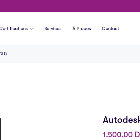
Certifications
Services
À Propos
Contact
ACU)
Autodesk
1.500,00
D