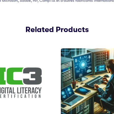
e Microsoft, Adobe, HP, CompTIA et d’autres fabricants internation
Related Products