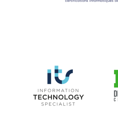
certifications informatiques d