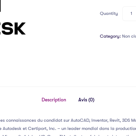
Quantity
Category:
Non cl
Description
Avis (0)
les connaissances du candidat sur AutoCAD, Inventor, Revit, 3DS M
re Autodesk et Certiport, Inc. – un leader mondial dans la production