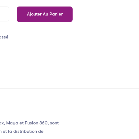
Ajouter Au Panier
assé
ax, Maya et Fusion 360, sont
 et la distribution de