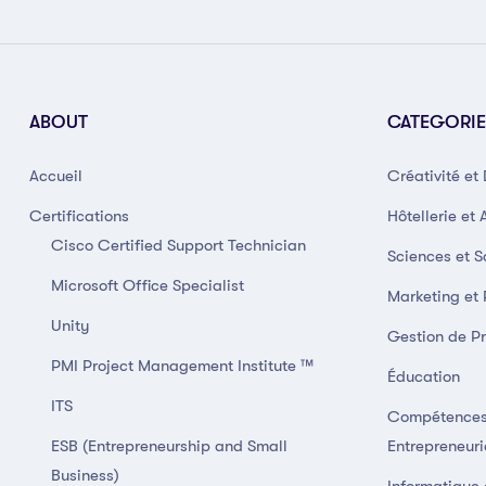
ABOUT
CATEGORIE
Accueil
Créativité et
Certifications
Hôtellerie et 
Cisco Certified Support Technician
Sciences et S
Microsoft Office Specialist
Marketing et
Unity
Gestion de Pr
PMI Project Management Institute ™
Éducation
ITS
Compétences
ESB (Entrepreneurship and Small
Entrepreneuri
Business)